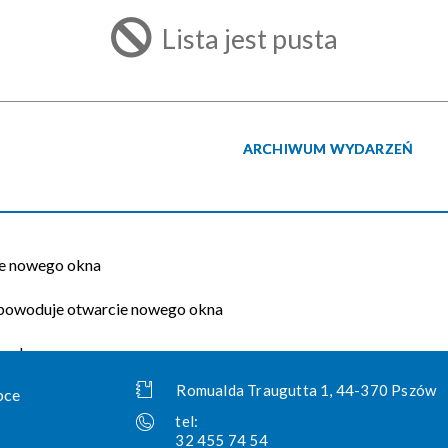
Lista jest pusta
ARCHIWUM WYDARZEŃ
Romualda Traugutta 1, 44-370 Pszów
tel:
32 455 74 54