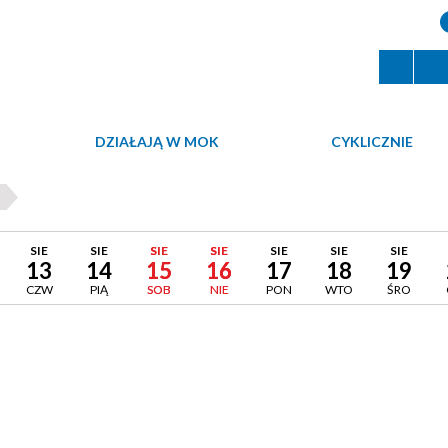
DZIAŁAJĄ W MOK
CYKLICZNIE
SIE
SIE
SIE
SIE
SIE
SIE
SIE
13
14
15
16
17
18
19
CZW
PIĄ
SOB
NIE
PON
WTO
ŚRO