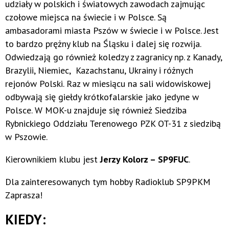
udziały w polskich i światowych zawodach zajmując
czołowe miejsca na świecie i w Polsce. Są
ambasadorami miasta Pszów w świecie i w Polsce. Jest
to bardzo prężny klub na Śląsku i dalej się rozwija.
Odwiedzają go również koledzy z zagranicy np. z Kanady,
Brazylii, Niemiec, Kazachstanu, Ukrainy i różnych
rejonów Polski. Raz w miesiącu na sali widowiskowej
odbywają się giełdy krótkofalarskie jako jedyne w
Polsce. W MOK-u znajduje się również Siedziba
Rybnickiego Oddziału Terenowego PZK OT-31 z siedzibą
w Pszowie.
Kierownikiem klubu jest
Jerzy Kolorz – SP9FUC
.
Dla zainteresowanych tym hobby Radioklub SP9PKM
Zaprasza!
KIEDY: