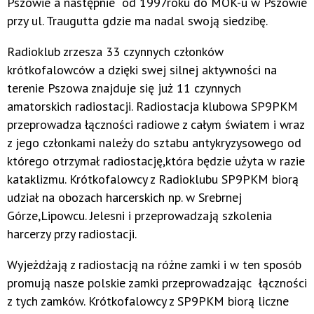
Pszowie a następnie od 1997roku do MOK-u w Pszowie
przy ul. Traugutta gdzie ma nadal swoją siedzibę.
Radioklub zrzesza 33 czynnych członków
krótkofalowców a dzięki swej silnej aktywności na
terenie Pszowa znajduje się już 11 czynnych
amatorskich radiostacji. Radiostacja klubowa SP9PKM
przeprowadza łączności radiowe z całym światem i wraz
z jego członkami należy do sztabu antykryzysowego od
którego otrzymał radiostację,która będzie użyta w razie
kataklizmu. Krótkofalowcy z Radioklubu SP9PKM biorą
udział na obozach harcerskich np. w Srebrnej
Górze,Lipowcu. Jelesni i przeprowadzają szkolenia
harcerzy przy radiostacji.
Wyjeżdżają z radiostacją na różne zamki i w ten sposób
promują nasze polskie zamki przeprowadzając łączności
z tych zamków. Krótkofalowcy z SP9PKM biorą liczne