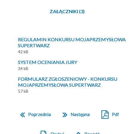
ZAŁĄCZNIKI (3)
REGULAMIN KONKURSU MOJAPRZEMYSŁOWA
SUPERTWARZ
42 kB
SYSTEM OCENIANIA JURY
34 kB
FORMULARZ ZGŁOSZENIOWY - KONKURSU
MOJAPRZEMYSŁOWA SUPERTWARZ
57 kB
Poprzednia
Następna
Pdf