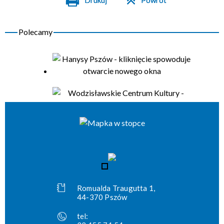
Drukuj
Powrót
Romualda Traugutta 1,
44-370 Pszów
tel: