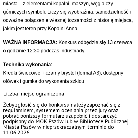
miasta – z elementami kopalni, maszyn, węgla czy
górniczych symboli. Liczy się wyobraźnia, samodzielność i
odważne połączenie własnej tożsamości z historią miejsca,
jakim jest teren przy Kopalni Anna.
WAŻNA INFORMACJA:
Konkurs odbędzie się 13 czerwca
o godzinie 12:30 podczas Industriady.
Technika wykonania:
Kredki świecowe + czarny brystol (format A3), dostępny
ołówek i gumka do wykonania szkicu
Liczba miejsc ograniczona!
Żeby zgłosić się do konkursu należy zapoznać się z
regulaminem, systemem oceniania przez jury oraz
pobrać poniższy formularz uzupełnić i dostarczyć
podpisany do MOK Pszów lub w Bibliotece Publicznej
Miasta Pszów w nieprzekraczalnym terminie do
11.06.2026