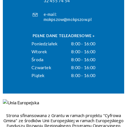
32 455 74 54
e-mail:
mokpszow@mokpszow.pl
PEŁNE DANE TELEADRESOWE »
Poniedziałek
8:00 - 16:00
Wtorek
8:00 - 16:00
Środa
8:00 - 16:00
Czwartek
8:00 - 16:00
Piątek
8:00 - 16:00
Strona sfinansowana z Grantu w ramach projektu "Cyfrowa
Gmina" ze środków Unii Europejskiej w ramach Europejskiego
Funduszu Rozwoju Regionalnego Programu Operacyjnego