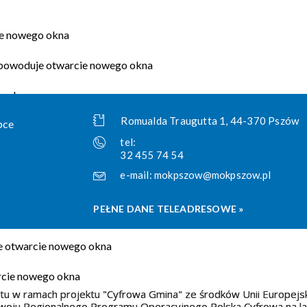
Romualda Traugutta 1, 44-370 Pszów
tel:
32 455 74 54
e-mail:
mokpszow@mokpszow.pl
PEŁNE DANE TELEADRESOWE »
tu w ramach projektu "Cyfrowa Gmina" ze środków Unii Europejs
oju Regionalnego Programu Operacyjnego Polska Cyfrowa na l