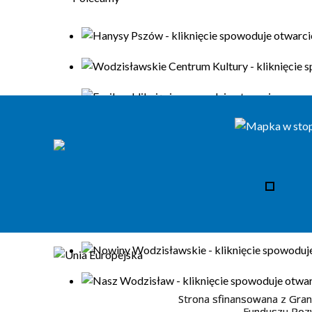
Strona sfinansowana z Gran
Funduszu Rozw