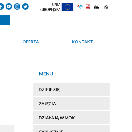
OFERTA
KONTAKT
MENU
DZIEJE SIĘ
ZAJĘCIA
DZIAŁAJĄ W MOK
CYKLICZNIE