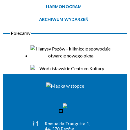
HARMONOGRAM
Organizator
ARCHIWUM WYDARZEŃ
Romualda Traugutta 1,
44-370 Pszów