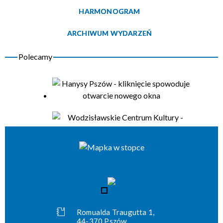
HARMONOGRAM
Organizator
ARCHIWUM WYDARZEŃ
Romualda Traugutta 1,
44-370 Pszów