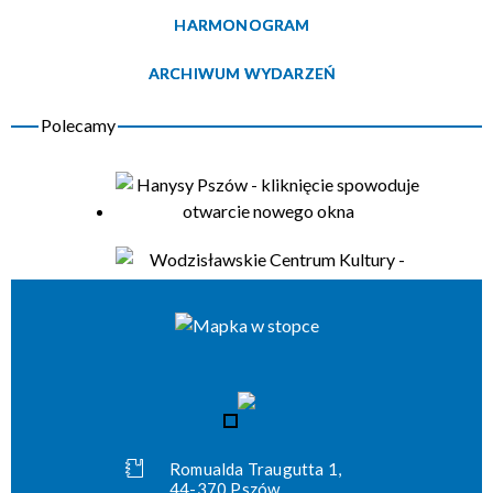
HARMONOGRAM
Organizator
ARCHIWUM WYDARZEŃ
Romualda Traugutta 1,
44-370 Pszów