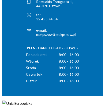
Romualda Traugutta 1,
44-370 Pszów
tel:
32 455 74 54
e-mail:
mokpszow@mokpszow.pl
PEŁNE DANE TELEADRESOWE »
Poniedziałek
8:00 - 16:00
Wtorek
8:00 - 16:00
Środa
8:00 - 16:00
Czwartek
8:00 - 16:00
Piątek
8:00 - 16:00