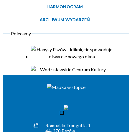
HARMONOGRAM
Organizator
ARCHIWUM WYDARZEŃ
Romualda Traugutta 1,
44-370 Pszów